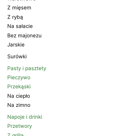
Z mięsem
Z rybą
Na sałacie
Bez majonezu
Jarskie
Surówki
Pasty i pasztety
Pieczywo
Przekąski
Na ciepło
Na zimno
Napoje i drinki
Przetwory
Z grilla