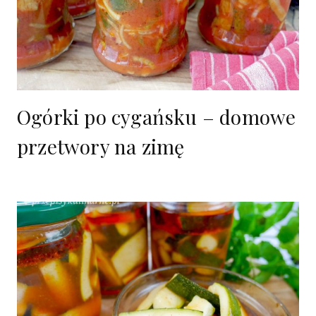
Ogórki po cygańsku – domowe
przetwory na zimę