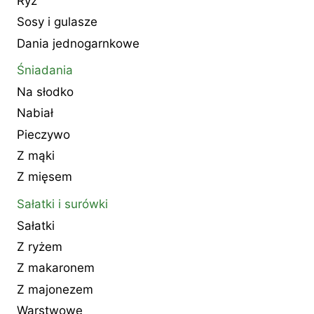
Ryż
Sosy i gulasze
Dania jednogarnkowe
Śniadania
Na słodko
Nabiał
Pieczywo
Z mąki
Z mięsem
Sałatki i surówki
Sałatki
Z ryżem
Z makaronem
Z majonezem
Warstwowe