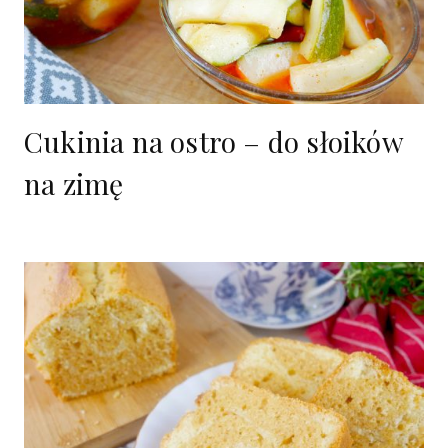
Cukinia na ostro – do słoików
na zimę