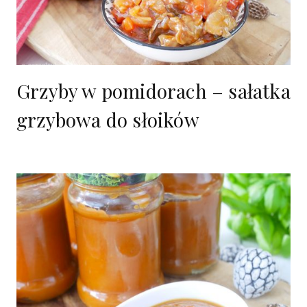
Grzyby w pomidorach – sałatka
grzybowa do słoików