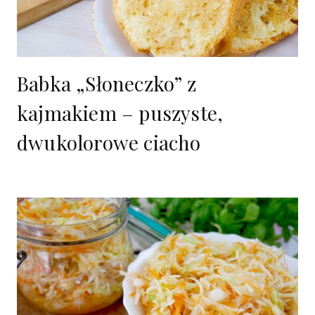
Babka „Słoneczko” z
kajmakiem – puszyste,
dwukolorowe ciacho