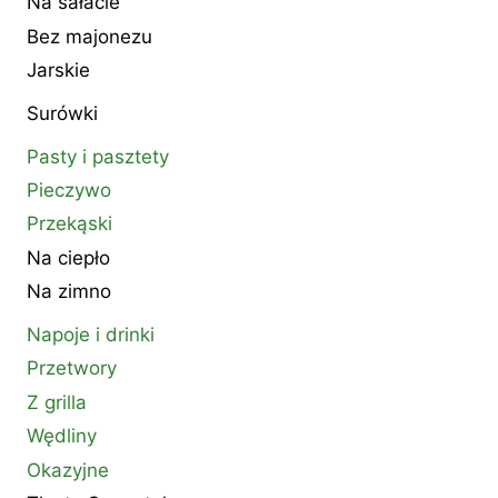
Na sałacie
Bez majonezu
Jarskie
Surówki
Pasty i pasztety
Pieczywo
Przekąski
Na ciepło
Na zimno
Napoje i drinki
Przetwory
Z grilla
Wędliny
Okazyjne