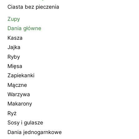
Ciasta bez pieczenia
Zupy
Dania główne
Kasza
Jajka
Ryby
Mięsa
Zapiekanki
Mączne
Warzywa
Makarony
Ryż
Sosy i gulasze
Dania jednogarnkowe