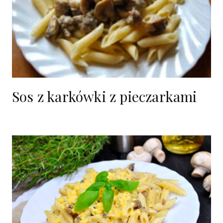
Sos z karkówki z pieczarkami