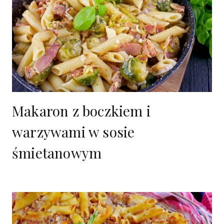
Makaron z boczkiem i
warzywami w sosie
śmietanowym