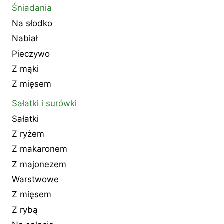
Śniadania
Na słodko
Nabiał
Pieczywo
Z mąki
Z mięsem
Sałatki i surówki
Sałatki
Z ryżem
Z makaronem
Z majonezem
Warstwowe
Z mięsem
Z rybą