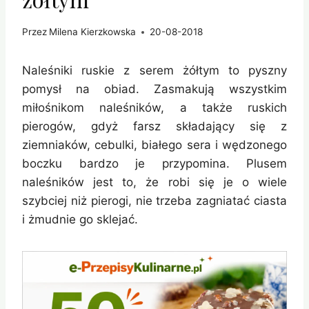
Przez
Milena Kierzkowska
20-08-2018
Naleśniki ruskie z serem żółtym to pyszny
pomysł na obiad. Zasmakują wszystkim
miłośnikom naleśników, a także ruskich
pierogów, gdyż farsz składający się z
ziemniaków, cebulki, białego sera i wędzonego
boczku bardzo je przypomina. Plusem
naleśników jest to, że robi się je o wiele
szybciej niż pierogi, nie trzeba zagniatać ciasta
i żmudnie go sklejać.