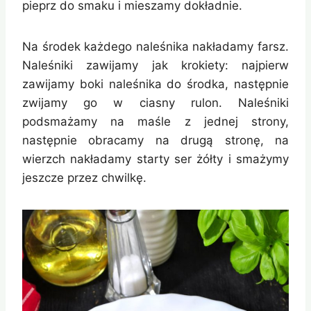
pieprz do smaku i mieszamy dokładnie.
Na środek każdego naleśnika nakładamy farsz.
Naleśniki zawijamy jak krokiety: najpierw
zawijamy boki naleśnika do środka, następnie
zwijamy go w ciasny rulon. Naleśniki
podsmażamy na maśle z jednej strony,
następnie obracamy na drugą stronę, na
wierzch nakładamy starty ser żółty i smażymy
jeszcze przez chwilkę.