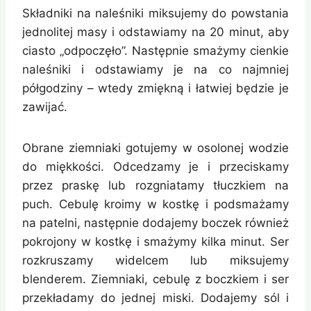
Składniki na naleśniki miksujemy do powstania
jednolitej masy i odstawiamy na 20 minut, aby
ciasto „odpoczęło”. Następnie smażymy cienkie
naleśniki i odstawiamy je na co najmniej
półgodziny – wtedy zmiękną i łatwiej będzie je
zawijać.
Obrane ziemniaki gotujemy w osolonej wodzie
do miękkości. Odcedzamy je i przeciskamy
przez praskę lub rozgniatamy tłuczkiem na
puch. Cebulę kroimy w kostkę i podsmażamy
na patelni, następnie dodajemy boczek również
pokrojony w kostkę i smażymy kilka minut. Ser
rozkruszamy widelcem lub miksujemy
blenderem. Ziemniaki, cebulę z boczkiem i ser
przekładamy do jednej miski. Dodajemy sól i