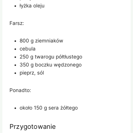
łyżka oleju
Farsz:
800 g ziemniaków
cebula
250 g twarogu półtłustego
350 g boczku wędzonego
pieprz, sól
Ponadto:
około 150 g sera żółtego
Przygotowanie