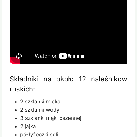
Składniki na około 12 naleśników
ruskich:
2 szklanki mleka
2 szklanki wody
3 szklanki mąki pszennej
2 jajka
pół łyżeczki soli