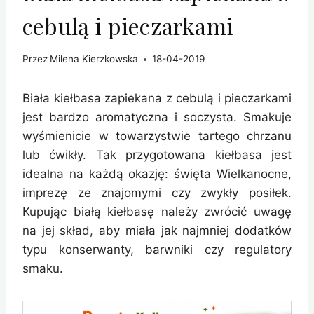
cebulą i pieczarkami
Przez
Milena Kierzkowska
18-04-2019
Biała kiełbasa zapiekana z cebulą i pieczarkami
jest bardzo aromatyczna i soczysta. Smakuje
wyśmienicie w towarzystwie tartego chrzanu
lub ćwikły. Tak przygotowana kiełbasa jest
idealna na każdą okazję: święta Wielkanocne,
imprezę ze znajomymi czy zwykły posiłek.
Kupując białą kiełbasę należy zwrócić uwagę
na jej skład, aby miała jak najmniej dodatków
typu konserwanty, barwniki czy regulatory
smaku.