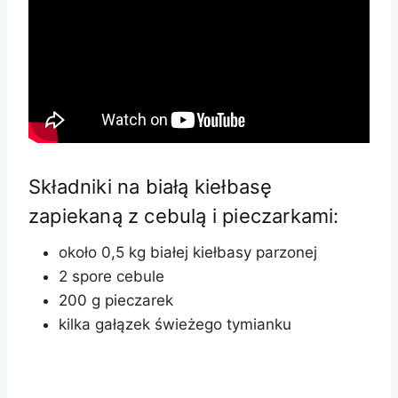
Składniki na białą kiełbasę
zapiekaną z cebulą i pieczarkami:
około 0,5 kg białej kiełbasy parzonej
2 spore cebule
200 g pieczarek
kilka gałązek świeżego tymianku