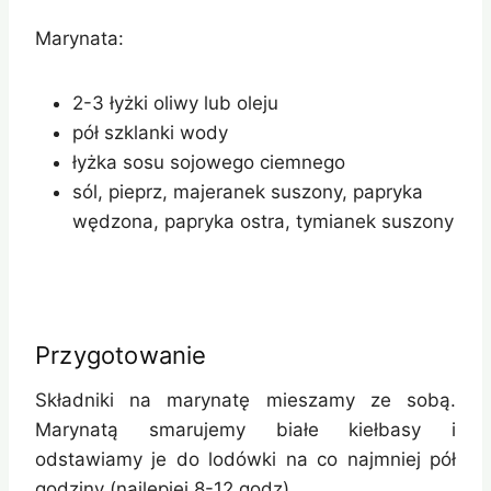
Marynata:
2-3 łyżki oliwy lub oleju
pół szklanki wody
łyżka sosu sojowego ciemnego
sól, pieprz, majeranek suszony, papryka
wędzona, papryka ostra, tymianek suszony
Przygotowanie
Składniki na marynatę mieszamy ze sobą.
Marynatą smarujemy białe kiełbasy i
odstawiamy je do lodówki na co najmniej pół
godziny (najlepiej 8-12 godz).