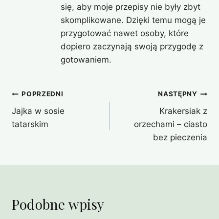
się, aby moje przepisy nie były zbyt
skomplikowane. Dzięki temu mogą je
przygotować nawet osoby, które
dopiero zaczynają swoją przygodę z
gotowaniem.
Nawigacja
POPRZEDNI
NASTĘPNY
Jajka w sosie
Krakersiak z
wpisu
tatarskim
orzechami – ciasto
bez pieczenia
Podobne wpisy