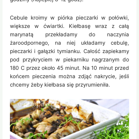
Cebule kroimy w piórka pieczarki w połówki,
większe w ćwiartki. Kiełbasę wraz z całą
marynatą przekładamy do naczynia
żaroodpornego, na niej układamy cebulę,
pieczarki i gałązki tymianku. Całość zapiekamy
pod przykryciem w piekarniku nagrzanym do
180 C przez około 45 minut. Na 10 minut przed
końcem pieczenia można zdjąć nakrycie, jeśli
chcemy żeby kiełbasa się przyrumieniła.