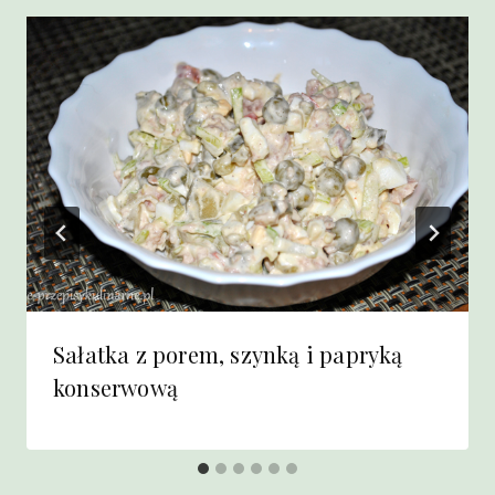
Sałatka z porem, szynką i papryką
konserwową