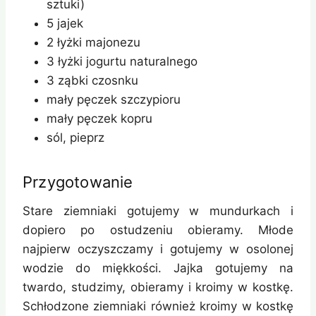
sztuki)
5 jajek
2 łyżki majonezu
3 łyżki jogurtu naturalnego
3 ząbki czosnku
mały pęczek szczypioru
mały pęczek kopru
sól, pieprz
Przygotowanie
Stare ziemniaki gotujemy w mundurkach i
dopiero po ostudzeniu obieramy. Młode
najpierw oczyszczamy i gotujemy w osolonej
wodzie do miękkości. Jajka gotujemy na
twardo, studzimy, obieramy i kroimy w kostkę.
Schłodzone ziemniaki również kroimy w kostkę