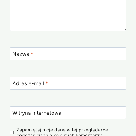
Nazwa
*
Adres e-mail
*
Witryna internetowa
Zapamiętaj moje dane w tej przeglądarce
podczas pisania kolejnych komentarzy.