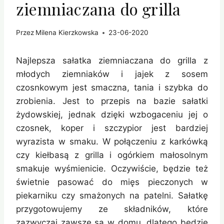
ziemniaczana do grilla
Przez
Milena Kierzkowska
23-06-2020
Najlepsza sałatka ziemniaczana do grilla z
młodych ziemniaków i jajek z sosem
czosnkowym jest smaczna, tania i szybka do
zrobienia. Jest to przepis na bazie sałatki
żydowskiej, jednak dzięki wzbogaceniu jej o
czosnek, koper i szczypior jest bardziej
wyrazista w smaku. W połączeniu z karkówką
czy kiełbasą z grilla i ogórkiem małosolnym
smakuje wyśmienicie. Oczywiście, będzie też
świetnie pasować do mięs pieczonych w
piekarniku czy smażonych na patelni. Sałatkę
przygotowujemy ze składników, które
zazwyczaj zawsze są w domu, dlatego będzie