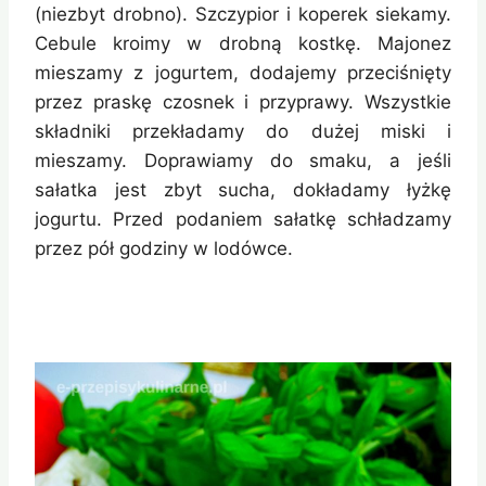
(niezbyt drobno). Szczypior i koperek siekamy.
Cebule kroimy w drobną kostkę. Majonez
mieszamy z jogurtem, dodajemy przeciśnięty
przez praskę czosnek i przyprawy. Wszystkie
składniki przekładamy do dużej miski i
mieszamy. Doprawiamy do smaku, a jeśli
sałatka jest zbyt sucha, dokładamy łyżkę
jogurtu. Przed podaniem sałatkę schładzamy
przez pół godziny w lodówce.