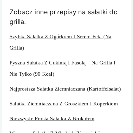
Zobacz inne przepisy na sałatki do
grilla:
Szybka Sałatka Z Ogórkiem I Serem Feta (Na
Grilla)
Pyszna Sałatka Z Cukinią I Fasolą – Na Grilla I
Nie Tylko (90 Kcal)
Najprostsza Sałatka Ziemniaczana (Kartoffelsalat)
Sałatka Ziemniaczana Z Groszkiem I Koperkiem
Niezwykle Prosta Sałatka Z Brokułem