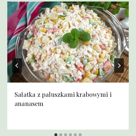
Sałatka z paluszkami krabowymi i
ananasem