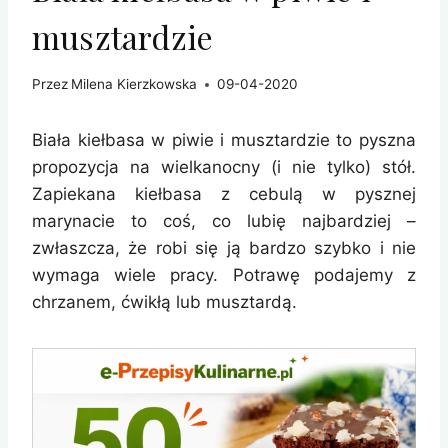
musztardzie
Przez
Milena Kierzkowska
09-04-2020
Biała kiełbasa w piwie i musztardzie to pyszna
propozycja na wielkanocny (i nie tylko) stół.
Zapiekana kiełbasa z cebulą w pysznej
marynacie to coś, co lubię najbardziej –
zwłaszcza, że robi się ją bardzo szybko i nie
wymaga wiele pracy. Potrawę podajemy z
chrzanem, ćwikłą lub musztardą.