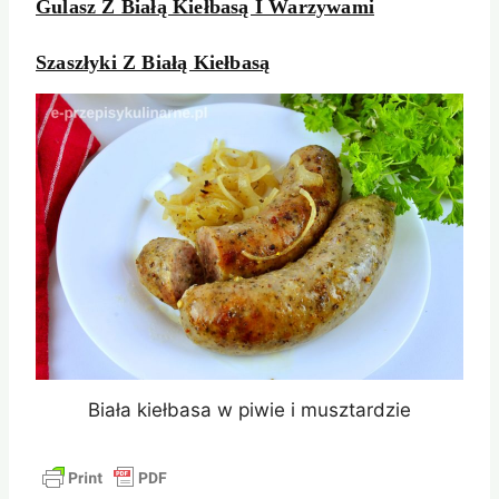
Gulasz Z Białą Kiełbasą I Warzywami
Szaszłyki Z Białą Kiełbasą
Biała kiełbasa w piwie i musztardzie