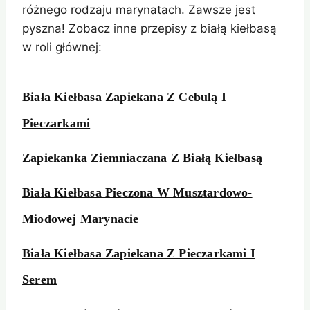
różnego rodzaju marynatach. Zawsze jest
pyszna! Zobacz inne przepisy z białą kiełbasą
w roli głównej:
Biała Kiełbasa Zapiekana Z Cebulą I
Pieczarkami
Zapiekanka Ziemniaczana Z Białą Kiełbasą
Biała Kiełbasa Pieczona W Musztardowo-
Miodowej Marynacie
Biała Kiełbasa Zapiekana Z Pieczarkami I
Serem