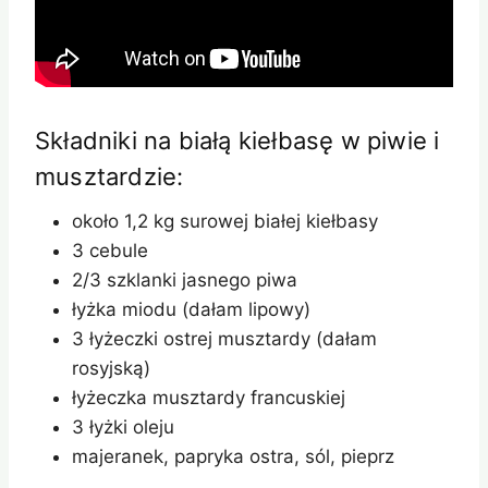
Składniki na białą kiełbasę w piwie i
musztardzie:
około 1,2 kg surowej białej kiełbasy
3 cebule
2/3 szklanki jasnego piwa
łyżka miodu (dałam lipowy)
3 łyżeczki ostrej musztardy (dałam
rosyjską)
łyżeczka musztardy francuskiej
3 łyżki oleju
majeranek, papryka ostra, sól, pieprz