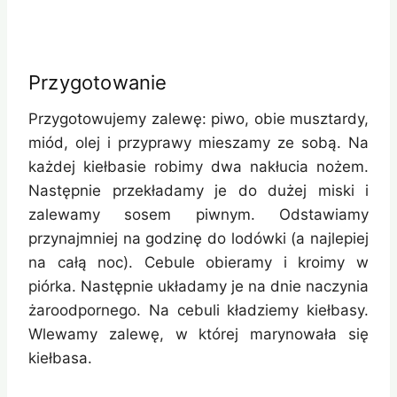
Przygotowanie
Przygotowujemy zalewę: piwo, obie musztardy,
miód, olej i przyprawy mieszamy ze sobą. Na
każdej kiełbasie robimy dwa nakłucia nożem.
Następnie przekładamy je do dużej miski i
zalewamy sosem piwnym. Odstawiamy
przynajmniej na godzinę do lodówki (a najlepiej
na całą noc). Cebule obieramy i kroimy w
piórka. Następnie układamy je na dnie naczynia
żaroodpornego. Na cebuli kładziemy kiełbasy.
Wlewamy zalewę, w której marynowała się
kiełbasa.