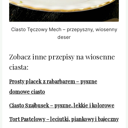
Ciasto Tęczowy Mech – przepyszny, wiosenny
deser
Zobacz inne przepisy na wiosenne
ciasta:
Prosty placek z rabarbarem – pyszne
domowe ciasto
Ciasto Szajbusek – pyszne, lekkie i kolorowe
Tort Pastelowy – leciutki, piankowy i bajeczny