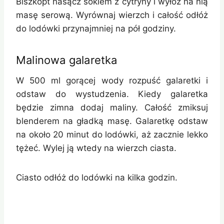
Biszkopt nasącz sokiem z cytryny i wyłóż na nią
masę serową. Wyrównaj wierzch i całość odłóż
do lodówki przynajmniej na pół godziny.
Malinowa galaretka
W 500 ml gorącej wody rozpuść galaretki i
odstaw do wystudzenia. Kiedy galaretka
będzie zimna dodaj maliny. Całość zmiksuj
blenderem na gładką masę. Galaretkę odstaw
na około 20 minut do lodówki, aż zacznie lekko
tężeć. Wylej ją wtedy na wierzch ciasta.
Ciasto odłóż do lodówki na kilka godzin.