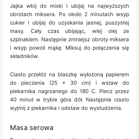
Jajka wbij do miski i ubijaj na najwyższych
obrotach miksera. Po około 2 minutach wsyp
cukier i ubijaj do uzyskania jasnej, puszystej
masy. Cały czas ubijając, wlej olej ze
szpinakiem. Następnie zmniejsz obroty miksera
i wsyp powoli mąkę. Miksuj do połączenia się
składników.
Ciasto przełóż na blaszkę wyłożoną papierem
do pieczenia (25 × 30 cm) i wstaw do
piekarnika nagrzanego do 180 C. Piecz przez
40 minut w trybie góra dół. Następnie ciasto
wyjmij z piekarnika i odstaw do wystudzenia.
Masa serowa