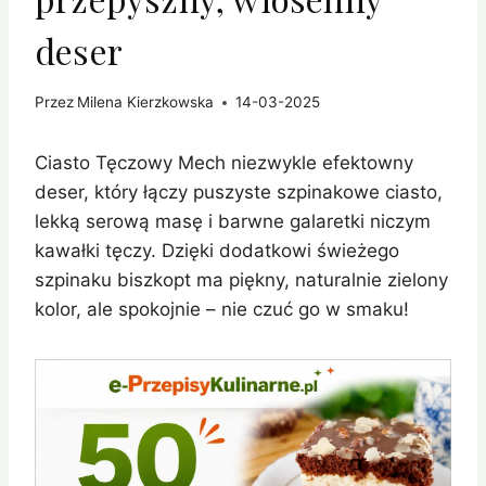
deser
Przez
Milena Kierzkowska
14-03-2025
Ciasto Tęczowy Mech niezwykle efektowny
deser, który łączy puszyste szpinakowe ciasto,
lekką serową masę i barwne galaretki niczym
kawałki tęczy. Dzięki dodatkowi świeżego
szpinaku biszkopt ma piękny, naturalnie zielony
kolor, ale spokojnie – nie czuć go w smaku!