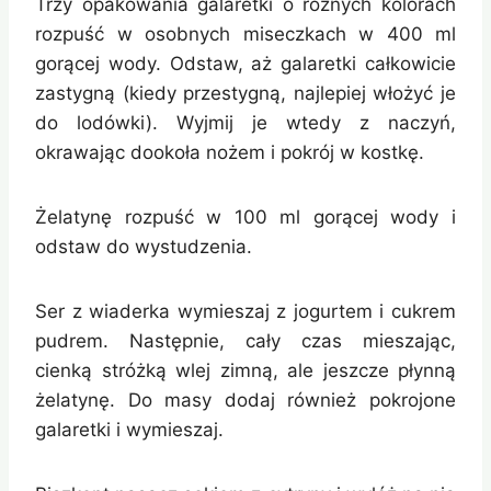
Trzy opakowania galaretki o różnych kolorach
rozpuść w osobnych miseczkach w 400 ml
gorącej wody. Odstaw, aż galaretki całkowicie
zastygną (kiedy przestygną, najlepiej włożyć je
do lodówki). Wyjmij je wtedy z naczyń,
okrawając dookoła nożem i pokrój w kostkę.
Żelatynę rozpuść w 100 ml gorącej wody i
odstaw do wystudzenia.
Ser z wiaderka wymieszaj z jogurtem i cukrem
pudrem. Następnie, cały czas mieszając,
cienką stróżką wlej zimną, ale jeszcze płynną
żelatynę. Do masy dodaj również pokrojone
galaretki i wymieszaj.