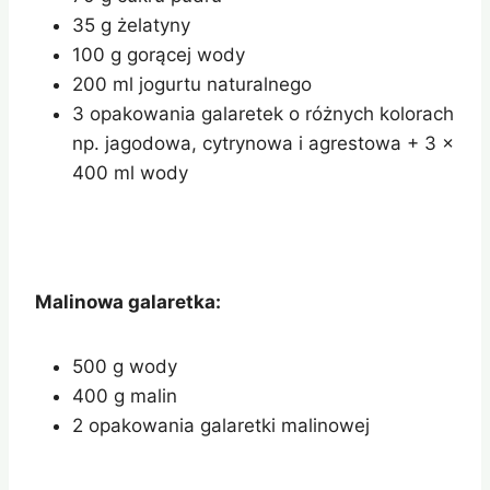
35 g żelatyny
100 g gorącej wody
200 ml jogurtu naturalnego
3 opakowania galaretek o różnych kolorach
np. jagodowa, cytrynowa i agrestowa + 3 x
400 ml wody
Malinowa galaretka:
500 g wody
400 g malin
2 opakowania galaretki malinowej