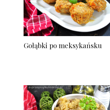
Gołąbki po meksykańsku