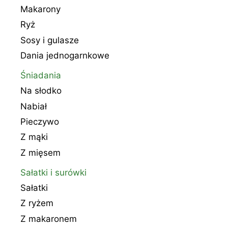
Makarony
Ryż
Sosy i gulasze
Dania jednogarnkowe
Śniadania
Na słodko
Nabiał
Pieczywo
Z mąki
Z mięsem
Sałatki i surówki
Sałatki
Z ryżem
Z makaronem