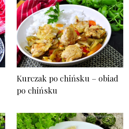
Kurczak po chińsku – obiad
po chińsku