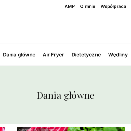
AMP
O mnie
Współpraca
Dania główne
Air Fryer
Dietetyczne
Wędliny
Dania główne