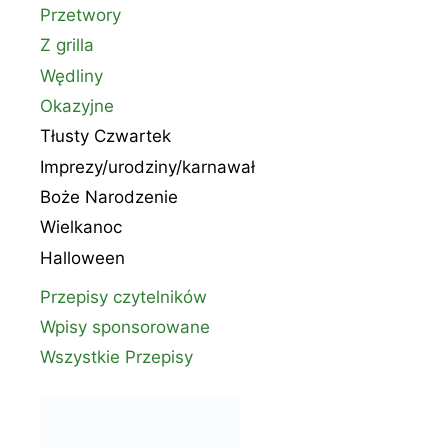
Przetwory
Z grilla
Wędliny
Okazyjne
Tłusty Czwartek
Imprezy/urodziny/karnawał
Boże Narodzenie
Wielkanoc
Halloween
Przepisy czytelników
Wpisy sponsorowane
Wszystkie Przepisy