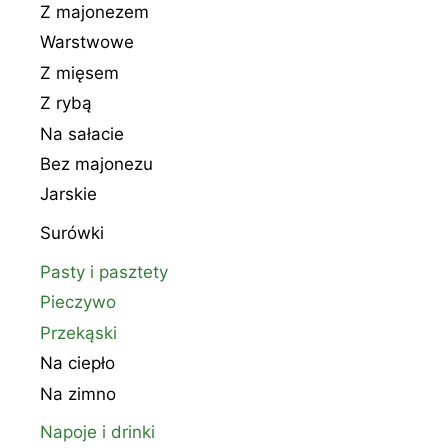
Z majonezem
Warstwowe
Z mięsem
Z rybą
Na sałacie
Bez majonezu
Jarskie
Surówki
Pasty i pasztety
Pieczywo
Przekąski
Na ciepło
Na zimno
Napoje i drinki