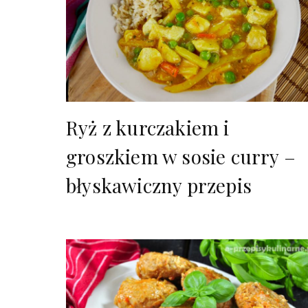
Ryż z kurczakiem i
groszkiem w sosie curry –
błyskawiczny przepis