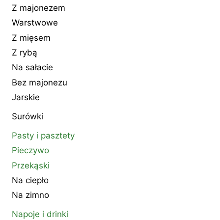
Z majonezem
Warstwowe
Z mięsem
Z rybą
Na sałacie
Bez majonezu
Jarskie
Surówki
Pasty i pasztety
Pieczywo
Przekąski
Na ciepło
Na zimno
Napoje i drinki