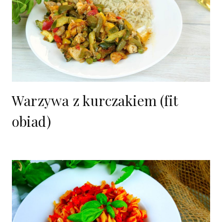
Warzywa z kurczakiem (fit
obiad)