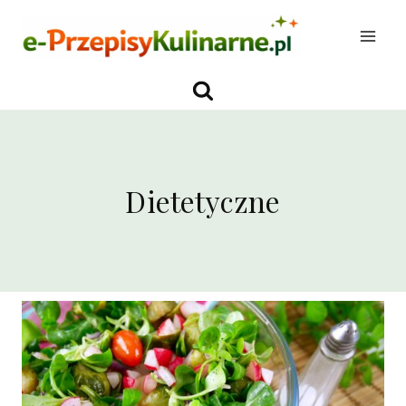
Przejdź
do
treści
Dietetyczne