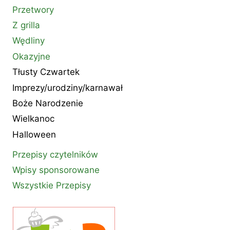
Przetwory
Z grilla
Wędliny
Okazyjne
Tłusty Czwartek
Imprezy/urodziny/karnawał
Boże Narodzenie
Wielkanoc
Halloween
Przepisy czytelników
Wpisy sponsorowane
Wszystkie Przepisy