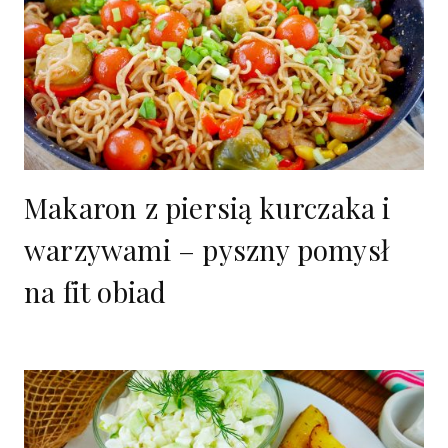
Makaron z piersią kurczaka i
warzywami – pyszny pomysł
na fit obiad