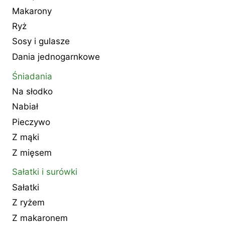
Makarony
Ryż
Sosy i gulasze
Dania jednogarnkowe
Śniadania
Na słodko
Nabiał
Pieczywo
Z mąki
Z mięsem
Sałatki i surówki
Sałatki
Z ryżem
Z makaronem