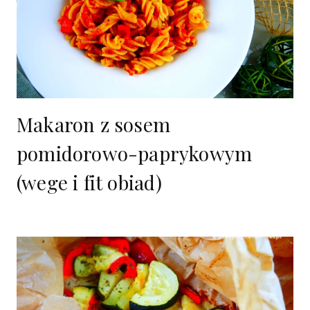
Makaron z sosem
pomidorowo-paprykowym
(wege i fit obiad)