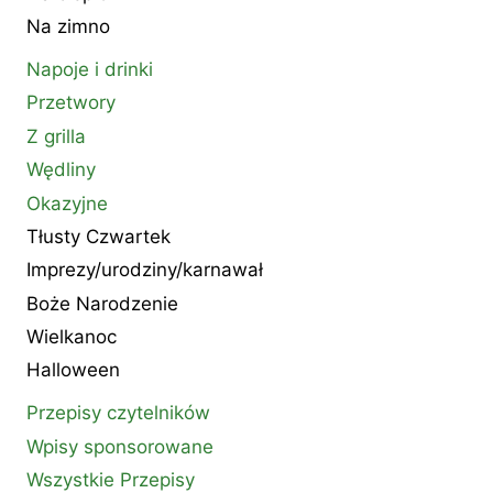
Na zimno
Napoje i drinki
Przetwory
Z grilla
Wędliny
Okazyjne
Tłusty Czwartek
Imprezy/urodziny/karnawał
Boże Narodzenie
Wielkanoc
Halloween
Przepisy czytelników
Wpisy sponsorowane
Wszystkie Przepisy