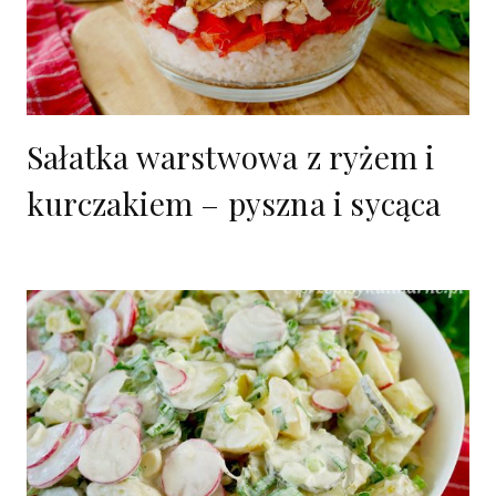
Sałatka warstwowa z ryżem i
kurczakiem – pyszna i sycąca