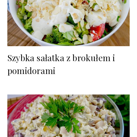
Szybka sałatka z brokułem i
pomidorami