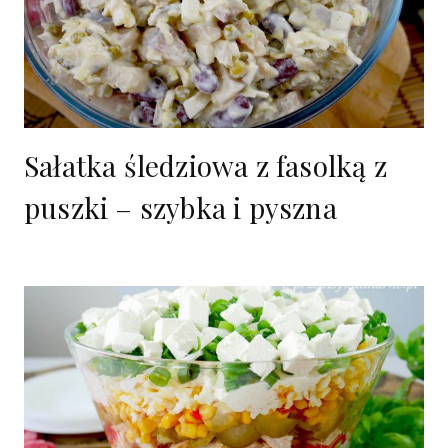
Sałatka śledziowa z fasolką z
puszki – szybka i pyszna