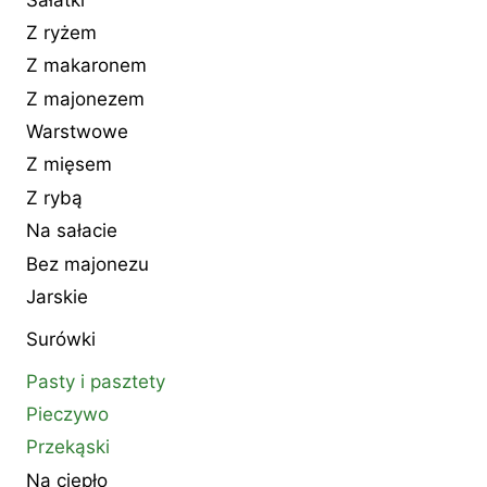
Z ryżem
Z makaronem
Z majonezem
Warstwowe
Z mięsem
Z rybą
Na sałacie
Bez majonezu
Jarskie
Surówki
Pasty i pasztety
Pieczywo
Przekąski
Na ciepło