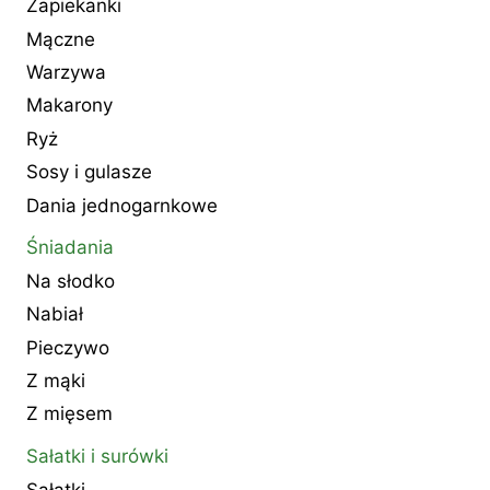
Zapiekanki
Mączne
Warzywa
Makarony
Ryż
Sosy i gulasze
Dania jednogarnkowe
Śniadania
Na słodko
Nabiał
Pieczywo
Z mąki
Z mięsem
Sałatki i surówki
Sałatki