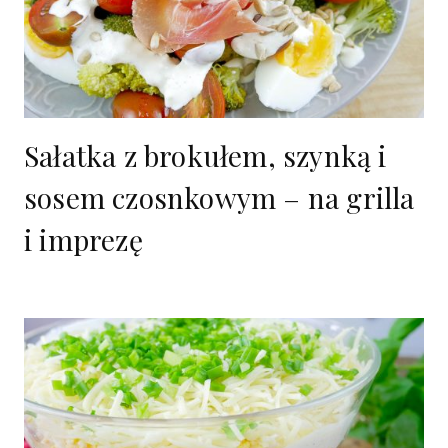
Sałatka z brokułem, szynką i
sosem czosnkowym – na grilla
i imprezę