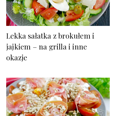
Lekka sałatka z brokułem i
jajkiem – na grilla i inne
okazje