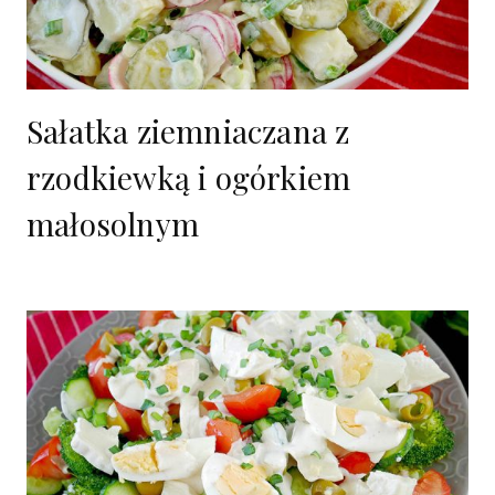
Sałatka ziemniaczana z
rzodkiewką i ogórkiem
małosolnym