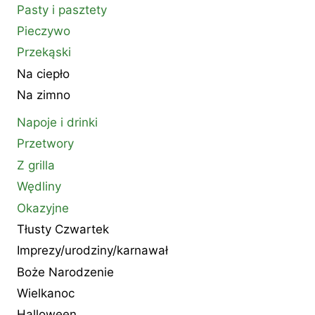
Pasty i pasztety
Pieczywo
Przekąski
Na ciepło
Na zimno
Napoje i drinki
Przetwory
Z grilla
Wędliny
Okazyjne
Tłusty Czwartek
Imprezy/urodziny/karnawał
Boże Narodzenie
Wielkanoc
Halloween