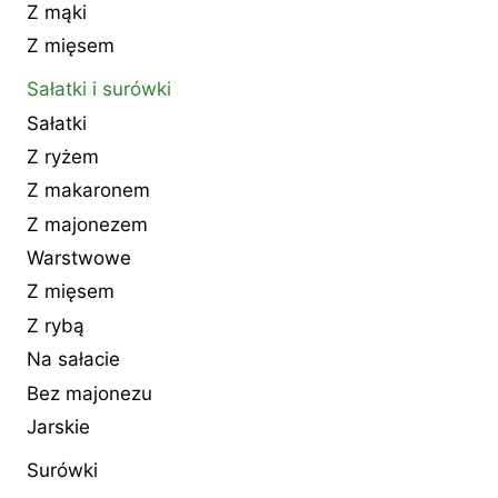
Z mąki
Z mięsem
Sałatki i surówki
Sałatki
Z ryżem
Z makaronem
Z majonezem
Warstwowe
Z mięsem
Z rybą
Na sałacie
Bez majonezu
Jarskie
Surówki