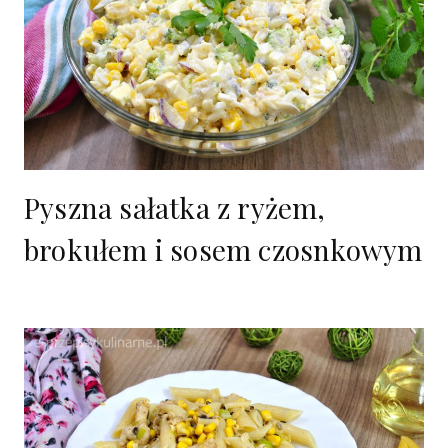
Pyszna sałatka z ryżem,
brokułem i sosem czosnkowym