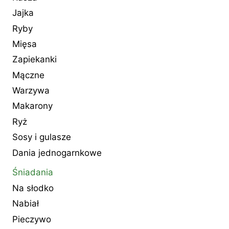
Jajka
Ryby
Mięsa
Zapiekanki
Mączne
Warzywa
Makarony
Ryż
Sosy i gulasze
Dania jednogarnkowe
Śniadania
Na słodko
Nabiał
Pieczywo