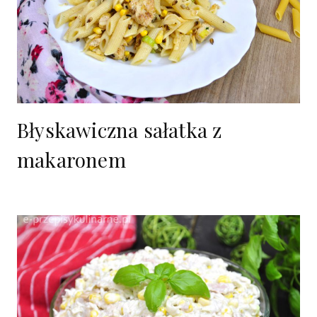
Błyskawiczna sałatka z
makaronem