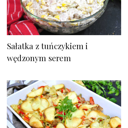
Sałatka z tuńczykiem i
wędzonym serem