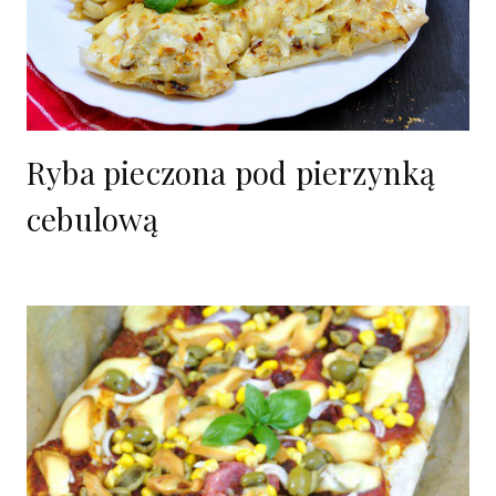
Ryba pieczona pod pierzynką
cebulową